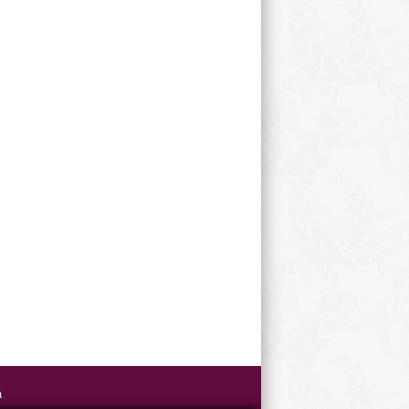
Weihnachtsfeier
a