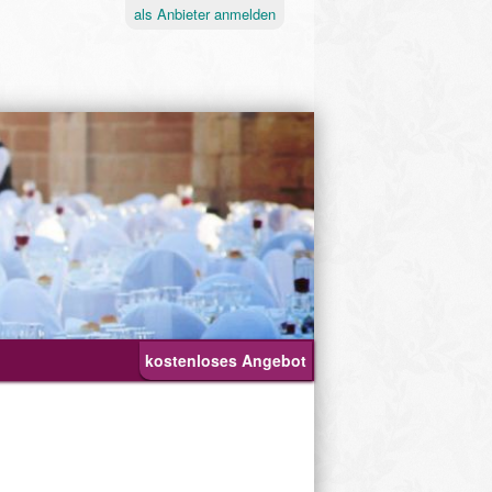
als
Anbieter
anmelden
kostenloses Angebot
Ablauf
Geburtstagsfeier
Hochzeit