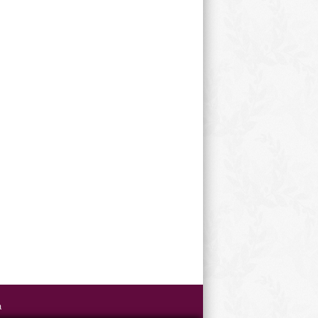
Weihnachtsfeier
a