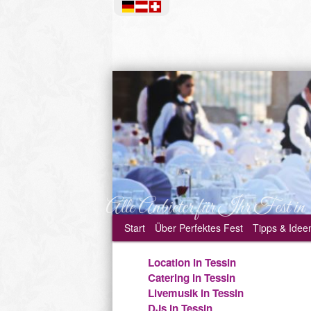
Alle Anbieter für Ihr Fest in
Start
Über
Perfektes Fest
Tipps & Idee
Location in Tessin
Catering in Tessin
Livemusik in Tessin
DJs in Tessin