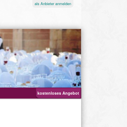
als
Anbieter
anmelden
kostenloses Angebot
Ablauf
Geburtstagsfeier
Hochzeit