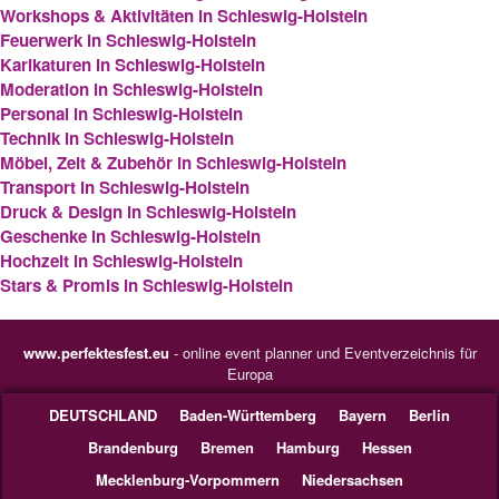
Workshops & Aktivitäten in Schleswig-Holstein
Feuerwerk in Schleswig-Holstein
Karikaturen in Schleswig-Holstein
Moderation in Schleswig-Holstein
Personal in Schleswig-Holstein
Technik in Schleswig-Holstein
Möbel, Zelt & Zubehör in Schleswig-Holstein
Transport in Schleswig-Holstein
Druck & Design in Schleswig-Holstein
Geschenke in Schleswig-Holstein
Hochzeit in Schleswig-Holstein
Stars & Promis in Schleswig-Holstein
www.perfektesfest.eu
- online event planner und Eventverzeichnis für
Europa
DEUTSCHLAND
Baden-Württemberg
Bayern
Berlin
Brandenburg
Bremen
Hamburg
Hessen
Mecklenburg-Vorpommern
Niedersachsen