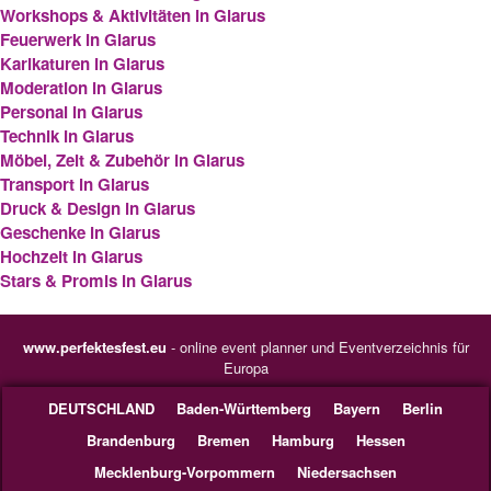
Workshops & Aktivitäten in Glarus
Feuerwerk in Glarus
Karikaturen in Glarus
Moderation in Glarus
Personal in Glarus
Technik in Glarus
Möbel, Zelt & Zubehör in Glarus
Transport in Glarus
Druck & Design in Glarus
Geschenke in Glarus
Hochzeit in Glarus
Stars & Promis in Glarus
www.perfektesfest.eu
- online event planner und Eventverzeichnis für
Europa
DEUTSCHLAND
Baden-Württemberg
Bayern
Berlin
Brandenburg
Bremen
Hamburg
Hessen
Mecklenburg-Vorpommern
Niedersachsen