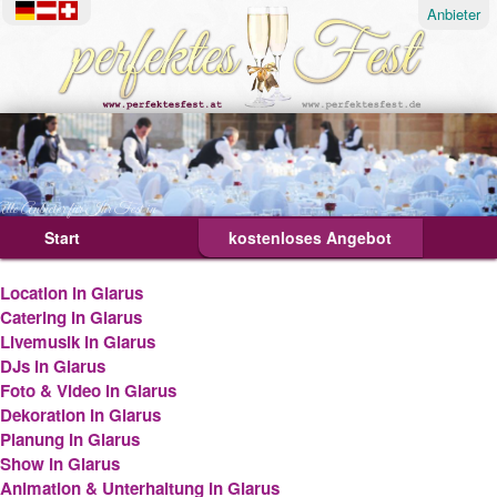
Anbieter
lle Anbieter für Ihr Fest in
Start
Über
Tipps & Ideen
kostenloses Angebot
Deutschland
Österreich
Ablauf
Location in Glarus
Geburtstagsfeier
Catering in Glarus
Livemusik in Glarus
Hochzeit
DJs in Glarus
Foto & Video in Glarus
Weihnachtsfeier
Dekoration in Glarus
Planung in Glarus
Show in Glarus
Animation & Unterhaltung in Glarus