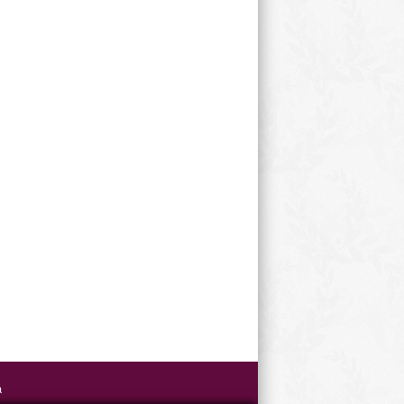
Weihnachtsfeier
a