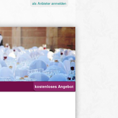
als
Anbieter
anmelden
kostenloses Angebot
Ablauf
Geburtstagsfeier
Hochzeit