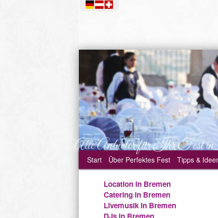
Alle Anbieter für Ihr Fest in
Start
Über
Perfektes Fest
Tipps & Idee
Location in Bremen
Catering in Bremen
Livemusik in Bremen
DJs in Bremen